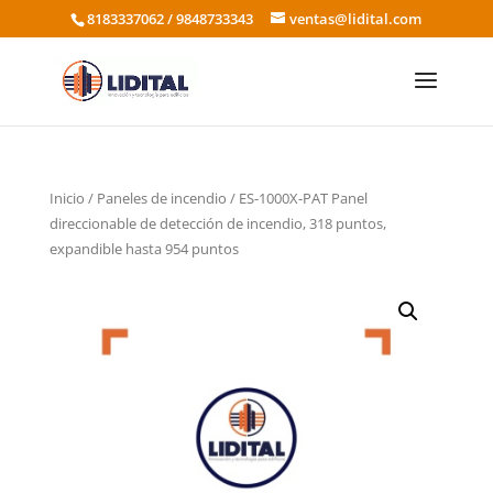
8183337062 / 9848733343
ventas@lidital.com
Inicio
/
Paneles de incendio
/ ES-1000X-PAT Panel
direccionable de detección de incendio, 318 puntos,
expandible hasta 954 puntos