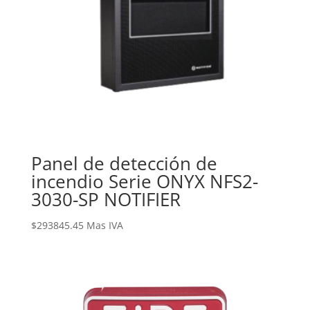
Panel de detección de
incendio Serie ONYX NFS2-
3030-SP NOTIFIER
$
293845.45
Mas IVA