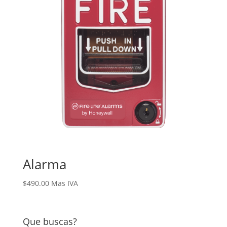
Alarma
$
490.00
Mas IVA
Que buscas?