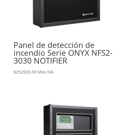
Panel de detección de
incendio Serie ONYX NFS2-
3030 NOTIFIER
$
292926.00
Mas IVA