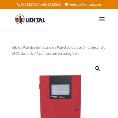
8183337062 / 9848733343
ventas@lidital.com
Inicio
/
Paneles de incendio
/ Panel de detección de incendio
6820, hasta 1,110 puntos con tecnología sk