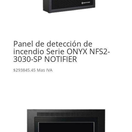
Panel de detección de
incendio Serie ONYX NFS2-
3030-SP NOTIFIER
$
293845.45
Mas IVA