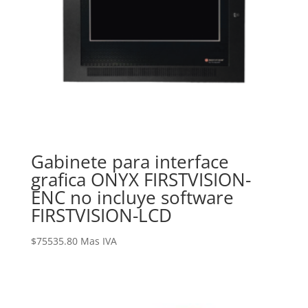
Gabinete para interface
grafica ONYX FIRSTVISION-
ENC no incluye software
FIRSTVISION-LCD
$
75535.80
Mas IVA