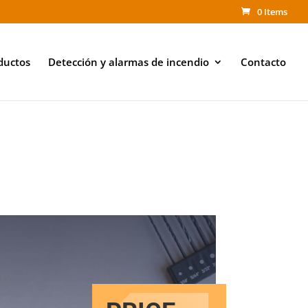
0 Items
ductos
Detección y alarmas de incendio
Contacto