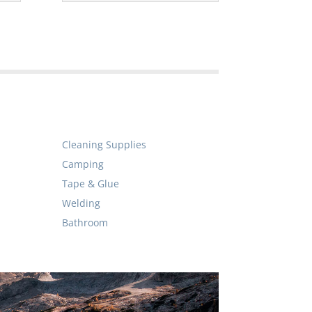
Cleaning Supplies
Camping
Tape & Glue
Welding
Bathroom