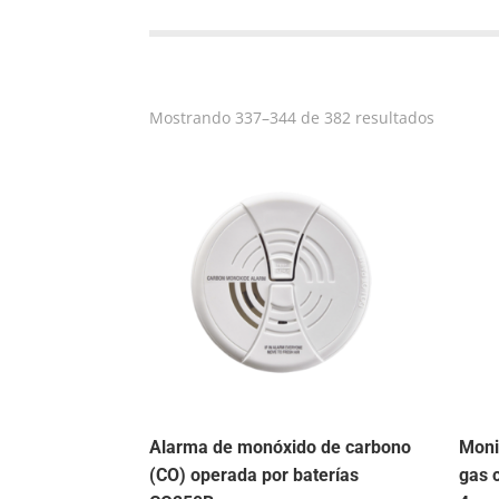
Mostrando 337–344 de 382 resultados
Alarma de monóxido de carbono
Moni
(CO) operada por baterías
gas 