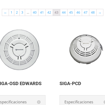
←
1
2
3
…
40
41
42
43
44
45
46
47
48
→
IGA-OSD EDWARDS
SIGA-PCD
specificaciones
Especificaciones