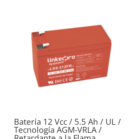
Batería 12 Vcc / 5.5 Ah / UL /
Tecnología AGM-VRLA /
Retardante a la Flama