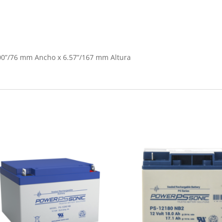
00”/76 mm Ancho x 6.57”/167 mm Altura