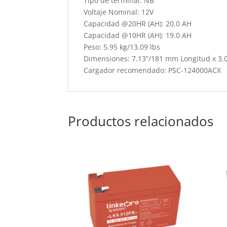
Tipo de terminal: NB
Voltaje Nominal: 12V
Capacidad @20HR (AH): 20.0 AH
Capacidad @10HR (AH): 19.0 AH
Peso: 5.95 kg/13.09 lbs
Dimensiones: 7.13”/181 mm Longitud x 3.
Cargador recomendado: PSC-124000ACX
Productos relacionados