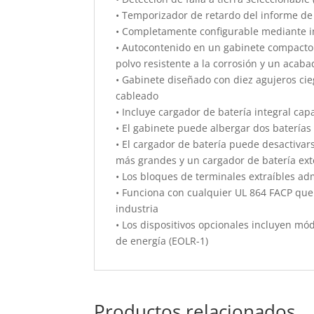
• Temporizador de retardo del informe d
• Completamente configurable mediante in
• Autocontenido en un gabinete compacto 
polvo resistente a la corrosión y un acaba
• Gabinete diseñado con diez agujeros cieg
cableado
• Incluye cargador de batería integral ca
• El gabinete puede albergar dos baterías
• El cargador de batería puede desactivar
más grandes y un cargador de batería ex
• Los bloques de terminales extraíbles a
• Funciona con cualquier UL 864 FACP que u
industria
• Los dispositivos opcionales incluyen mód
de energía (EOLR-1)
Productos relacionados