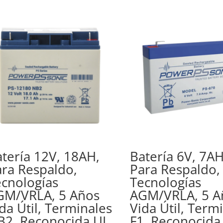
tería 12V, 18AH,
Batería 6V, 7AH
ra Respaldo,
Para Respaldo,
cnologías
Tecnologías
GM/VRLA, 5 Años
AGM/VRLA, 5 A
da Útil, Terminales
Vida Útil, Term
B2, Reconocida UL
F1, Reconocida