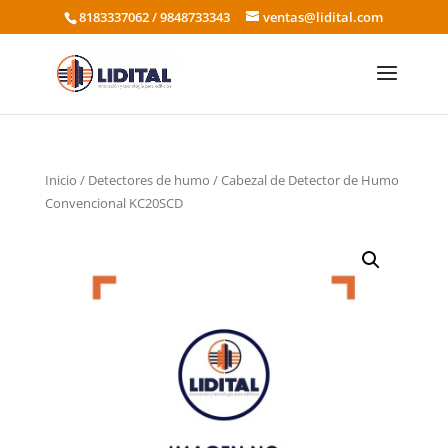
8183337062 / 9848733343
ventas@lidital.com
Inicio
/
Detectores de humo
/ Cabezal de Detector de Humo
Convencional KC20SCD