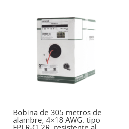
Bobina de 305 metros de
alambre, 4×18 AWG, tipo
FPLR-CL2R, resistente al