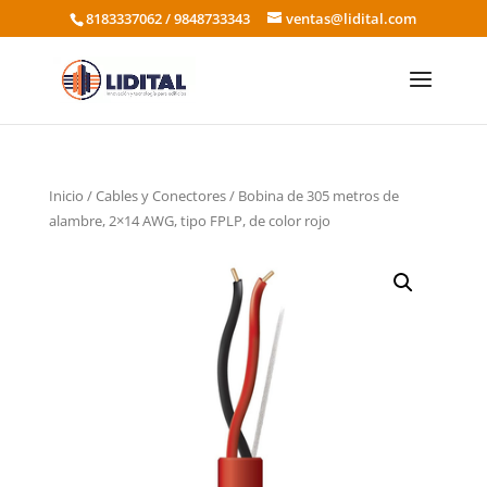
8183337062 / 9848733343
ventas@lidital.com
Inicio
/
Cables y Conectores
/ Bobina de 305 metros de
alambre, 2×14 AWG, tipo FPLP, de color rojo